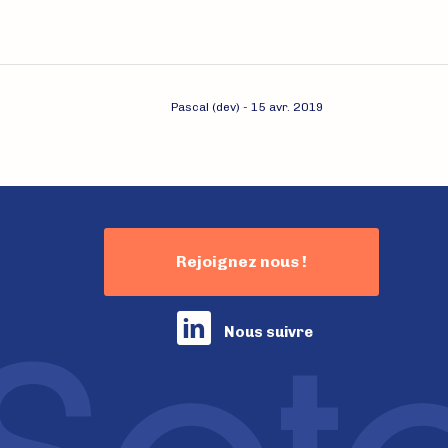
Pascal (dev)
-
15 avr. 2019
Rejoignez nous !
Nous suivre