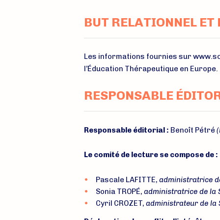
BUT RELATIONNEL ET 
Les informations fournies sur www.so
l’Éducation Thérapeutique en Europe.
RESPONSABLE ÉDITOR
Responsable éditorial :
Benoît Pétré
(
Le comité de lecture se compose de :
Pascale LAFITTE,
administratrice d
Sonia TROPÉ,
administratrice de la
Cyril CROZET,
administrateur de la 