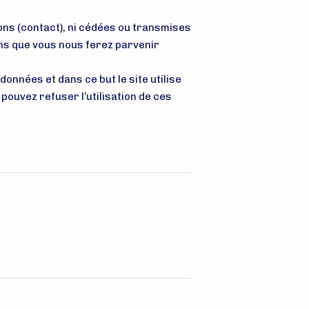
ons (contact), ni cédées ou transmises
ons que vous nous ferez parvenir
onnées et dans ce but le site utilise
 pouvez refuser l’utilisation de ces