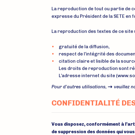
La reproduction de tout ou partie de c
expresse du Président de la SETE en f
La reproduction des textes de ce site
gratuité de la diffusion,
respect de l’intégrité des document
citation claire et lisible de la so
Les droits de reproduction sont ré
L’adresse internet du site (www.so
Pour d’autres utilisations,
veuillez n
CONFIDENTIALITÉ DE
Vous disposez, conformément à l’articl
de suppression des données qui vous