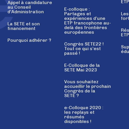
ET
Appel à candidature
au Conseil
E-colloque :
d’Administration
Partages et
Les
expériences d’une
for
ETP francophone au-
La SETE et son
delà des frontières
financement
Rés
européennes
ETP
Pourquoi adhérer ?
Congrès SETE22 !
Sup
Tout ce qui s’est
édu
passé !
E-Colloque de la
SETE Mai 2023
Vous souhaitez
accueillir le prochain
Congrès de la
SETE ?
e-Colloque 2020 :
les replays et
résumés
disponibles !