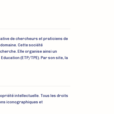
tiative de chercheurs et praticiens de
 domaine. Cette société
echerche. Elle organise ainsi un
ducation (ETP/TPE). Par son site, la
opriété intellectuelle. Tous les droits
ons iconographiques et