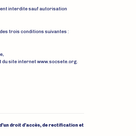
ment interdite sauf autorisation
es trois conditions suivantes :
e,
nt du site internet www.socsete.org.
d’un droit d’accès, de rectification et