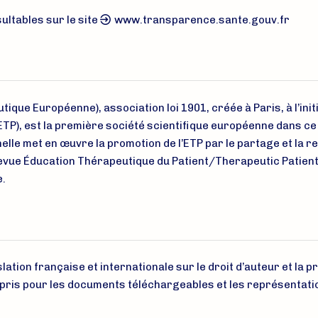
ultables sur le site
www.transparence.sante.gouv.fr
ique Européenne), association loi 1901, créée à Paris, à l’ini
(ETP), est la première société scientifique européenne dans ce
nelle met en œuvre la promotion de l’ETP par le partage et la r
vue Éducation Thérapeutique du Patient/Therapeutic Patient E
.
lation française et internationale sur le droit d’auteur et la pr
pris pour les documents téléchargeables et les représentati