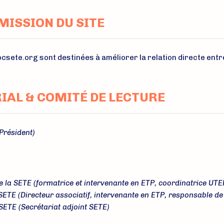
MISSION DU SITE
csete.org sont destinées à améliorer la relation directe en
IAL & COMITÉ DE LECTURE
Président)
e la SETE (formatrice et intervenante en ETP, coordinatrice UTE
 SETE (Directeur associatif, intervenante en ETP, responsable 
SETE (Secrétariat adjoint SETE)