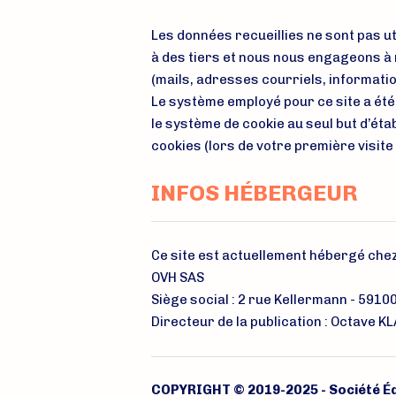
Les données recueillies ne sont pas u
à des tiers et nous nous engageons à 
(mails, adresses courriels, informati
Le système employé pour ce site a été 
le système de cookie au seul but d’éta
cookies (lors de votre première visite s
INFOS HÉBERGEUR
Ce site est actuellement hébergé che
OVH SAS
Siège social : 2 rue Kellermann - 5910
Directeur de la publication : Octave K
COPYRIGHT © 2019-2025 - Société É