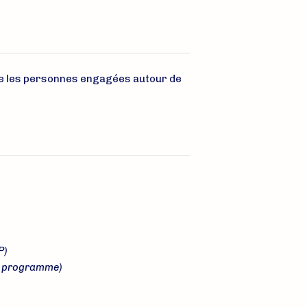
tre les personnes engagées autour de
P)
de programme)