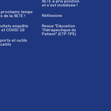
SETE a pris position
P
et s’est mobilisée !
 prochains temps
Réflexions
ts de la SETE !
Revue "Éducation
ultats enquête
Thérapeutique du
 et COVID-19
Patient" (ETP-TPE)
ports et outils
catifs