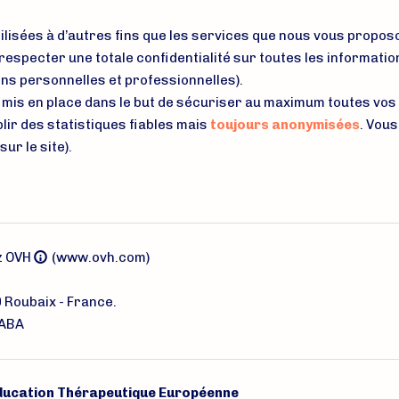
tilisées à d’autres fins que les services que nous vous propos
respecter une totale confidentialité sur toutes les informati
ons personnelles et professionnelles).
mis en place dans le but de sécuriser au maximum toutes vos d
blir des statistiques fiables mais
toujours anonymisées
. Vous
ur le site).
z OVH
(www.ovh.com)
0 Roubaix - France.
LABA
ducation Thérapeutique Européenne