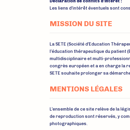
Déclaration de conflits d’intérêt :
Les liens d’intérêt éventuels sont cons
MISSION DU SITE
La SETE (Société d’Education Thérapeut
l’éducation thérapeutique du patient 
multidisciplinaire et multi-profession
congrès européen et a en charge la re
SETE souhaite prolonger sa démarche
MENTIONS LÉGALES
L’ensemble de ce site relève de la légis
de reproduction sont réservés, y com
photographiques.