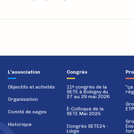
L’association
Congrès
Pro
Objectifs et activités
11
congrès de la
"ça
e
SETE à Bobigny du
rég
27 au 29 mai 2026
Organisation
Gro
E-Colloque de la
ET
Comité de sages
SETE Mai 2025
Gro
Historique
Congrès SETE24 -
Ens
Liège
for